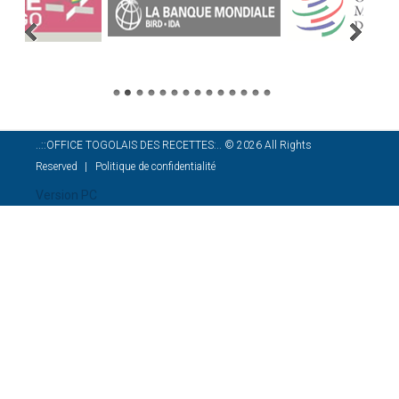
..::OFFICE TOGOLAIS DES RECETTES:..
©
2026
All Rights
Reserved
Politique de confidentialité
Version PC