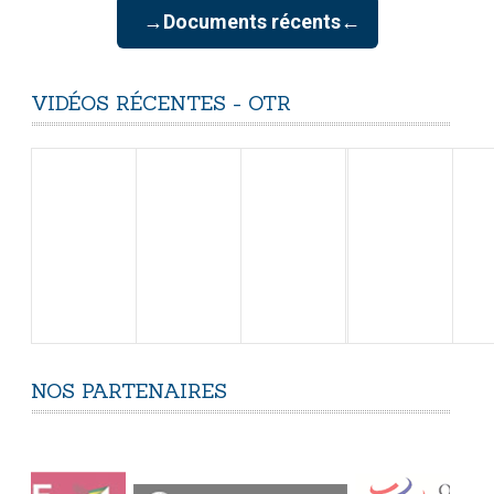
→Documents récents←
VIDÉOS
RÉCENTES
-
OTR
NOS
PARTENAIRES