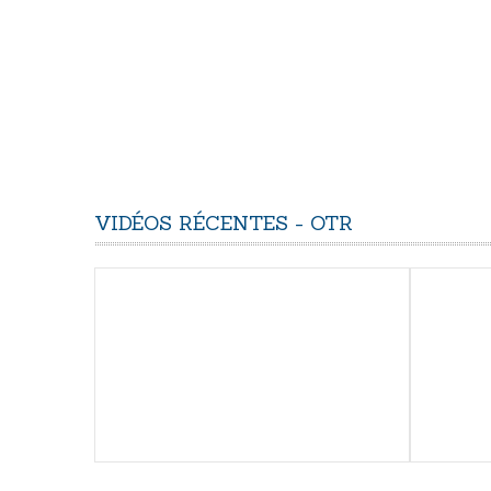
VIDÉOS
RÉCENTES
-
OTR