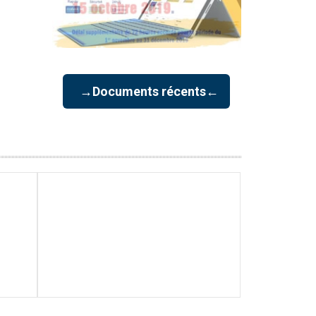
→Documents récents←