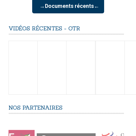
→Documents récents←
VIDÉOS
RÉCENTES
-
OTR
NOS
PARTENAIRES