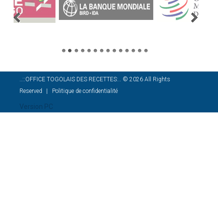
..::OFFICE TOGOLAIS DES RECETTES:..
©
2026
All Rights
Reserved
Politique de confidentialité
Version PC