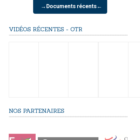
→Documents récents←
VIDÉOS
RÉCENTES
-
OTR
NOS
PARTENAIRES