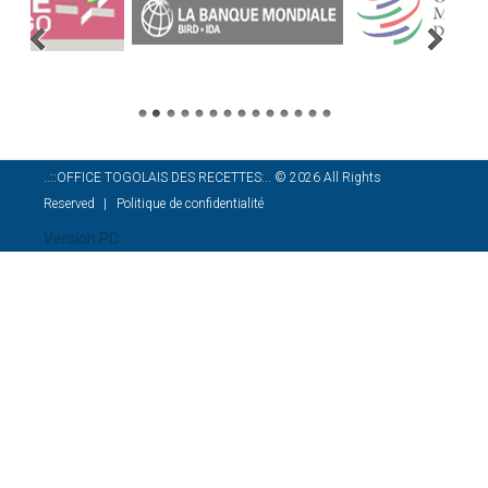
..::OFFICE TOGOLAIS DES RECETTES:..
©
2026
All Rights
Reserved
Politique de confidentialité
Version PC