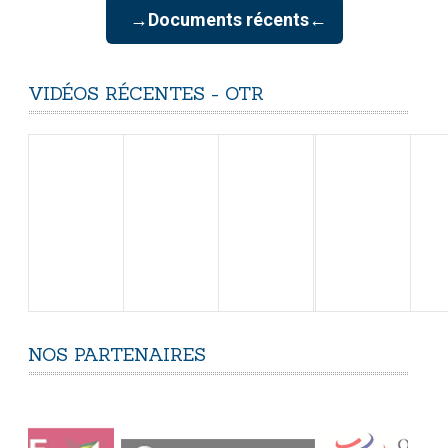
→Documents récents←
VIDÉOS
RÉCENTES
-
OTR
NOS
PARTENAIRES