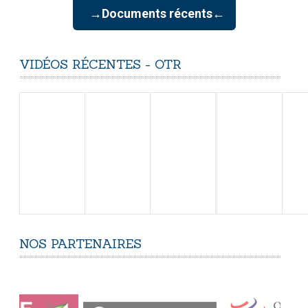
→Documents récents←
VIDÉOS
RÉCENTES
-
OTR
NOS
PARTENAIRES