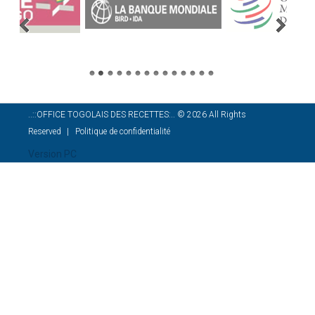
..::OFFICE TOGOLAIS DES RECETTES:..
©
2026
All Rights
Reserved
Politique de confidentialité
Version PC