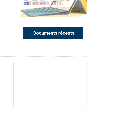
→Documents récents←