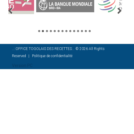
..::OFFICE TOGOLAIS DES RECETTES:..
©
2026
All Rights
Reserved
Politique de confidentialité
Version PC