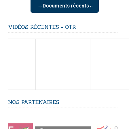
→Documents récents←
VIDÉOS
RÉCENTES
-
OTR
NOS
PARTENAIRES