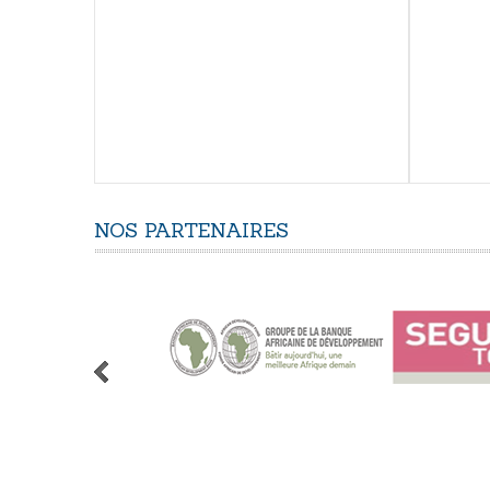
NOS
PARTENAIRES
1
2
3
4
5
6
7
8
9
10
11
12
13
14