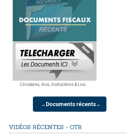
Circulaires, Avis, Instructions & Lois...
→Documents récents←
VIDÉOS
RÉCENTES
-
OTR