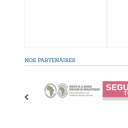
NOS
PARTENAIRES
1
2
3
4
5
6
7
8
9
10
11
12
13
14