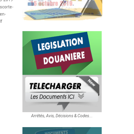
scorte-
en-
df
Arrêtés, Avis, Décisions & Codes...