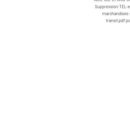
Suppression-TEL-e
marchandises-
transit.pdf.p