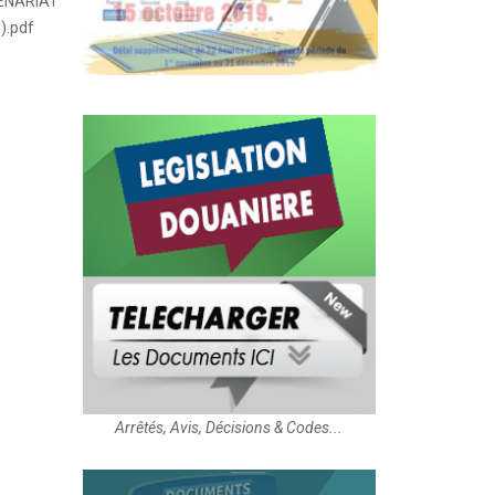
ENARIAT
).pdf
Arrêtés, Avis, Décisions & Codes...