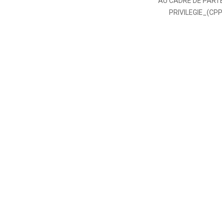
AU CADRE DE PART
PRIVILEGIE_(CPP