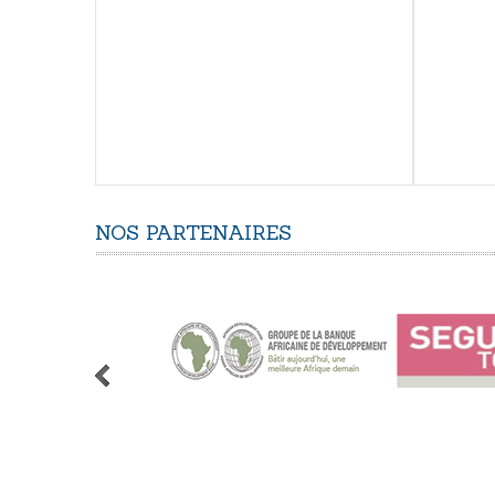
NOS
PARTENAIRES
1
2
3
4
5
6
7
8
9
10
11
12
13
14