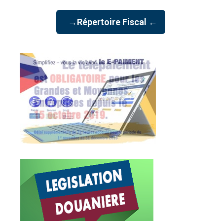
→Répertoire Fiscal ←