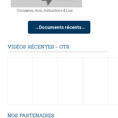
Circulaires, Avis, Instructions & Lois...
→Documents récents←
VIDÉOS
RÉCENTES
-
OTR
NOS
PARTENAIRES