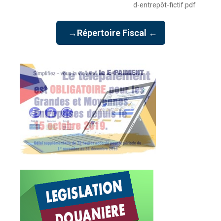
d-entrepôt-fictif.pdf
→Répertoire Fiscal ←