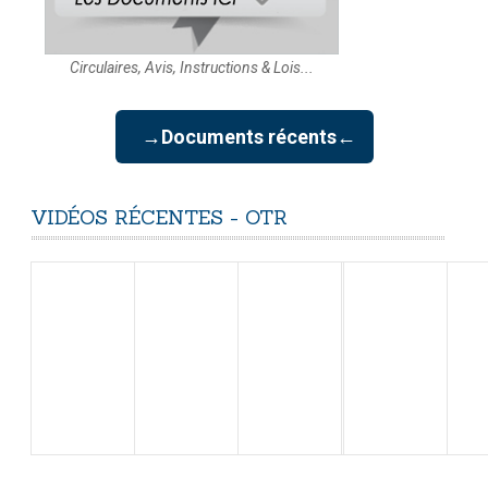
Circulaires, Avis, Instructions & Lois...
→Documents récents←
VIDÉOS
RÉCENTES
-
OTR