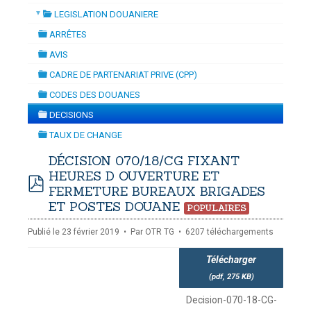
▼
LEGISLATION DOUANIERE
 DYNAMISATION
-
mardi, 14 juillet 2026 10:30
juillet 2026 17:30
folder
DOUANES
ARRÊTES
folder
Douane Togolaise
AVIS
folder
CADRE DE PARTENARIAT PRIVE (CPP)
CADASTRE &
folder
CODES DES DOUANES
Conserv. Foncière
folder
DECISIONS
folder
ACTUALITES
TAUX DE CHANGE
Toute l'actualité!
folder
DÉCISION 070/18/CG FIXANT
HEURES D OUVERTURE ET
DOCUMENTATION
FERMETURE BUREAUX BRIGADES
Toute la Documentation
pdf
ET POSTES DOUANE
POPULAIRES
CONTACT
Publié le 23 février 2019
Par
OTR TG
6207 téléchargements
Contactez OTR
Télécharger
(
pdf,
275 KB
)
Decision-070-18-CG-