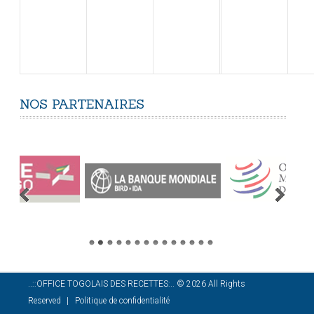
NOS
PARTENAIRES
..::OFFICE TOGOLAIS DES RECETTES:..
©
2026
All Rights
Reserved
Politique de confidentialité