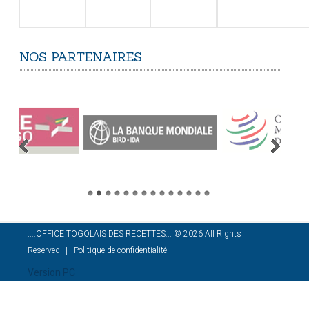
NOS
PARTENAIRES
..::OFFICE TOGOLAIS DES RECETTES:..
©
2026
All Rights
Reserved
Politique de confidentialité
Version PC