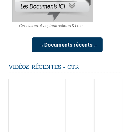
Circulaires, Avis, Instructions & Lois...
→Documents récents←
VIDÉOS
RÉCENTES
-
OTR