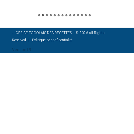
..::OFFICE TOGOLAIS DES RECETTES:..
©
2026
All Rights
Reserved
Politique de confidentialité
Version PC