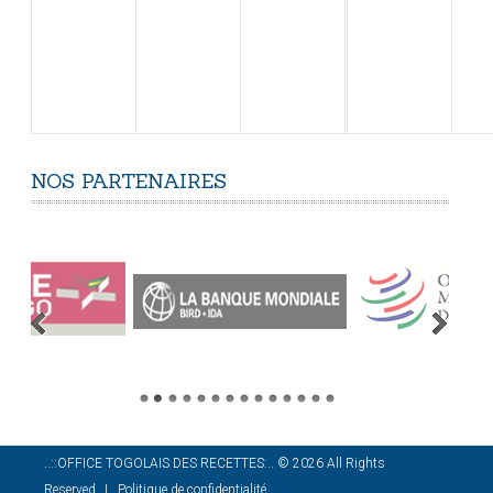
NOS
PARTENAIRES
..::OFFICE TOGOLAIS DES RECETTES:..
©
2026
All Rights
Reserved
Politique de confidentialité