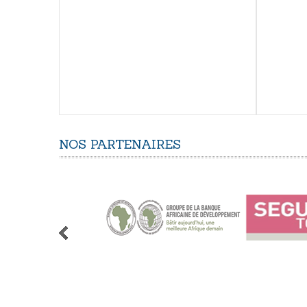
NOS
PARTENAIRES
1
2
3
4
5
6
7
8
9
10
11
12
13
14