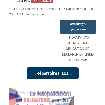
pdf
LIGNE
POPULAIRES
Publié le 05 décembre 2018
Modifié le 15 avril 2020
Par
OTR
TG
7323 téléchargements
Télécharger
(
pdf,
863 KB
)
INFORMATION-
RELATIVE-A-L-
OBLIGATION-DE-
DECLARER-EN-LIGNE-
A-COMP.pdf
→Répertoire Fiscal ←