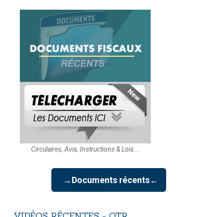
Circulaires, Avis, Instructions & Lois...
→Documents récents←
VIDÉOS
RÉCENTES
-
OTR