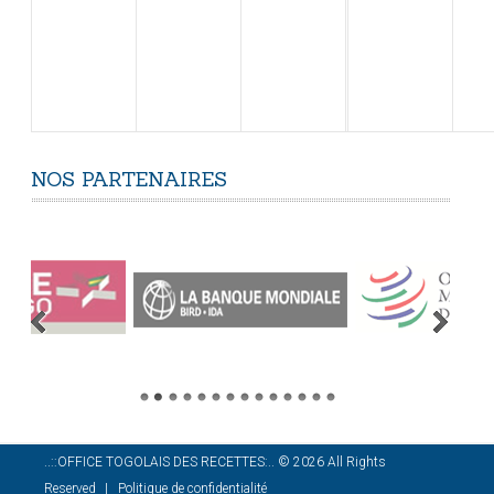
NOS
PARTENAIRES
..::OFFICE TOGOLAIS DES RECETTES:..
©
2026
All Rights
Reserved
Politique de confidentialité