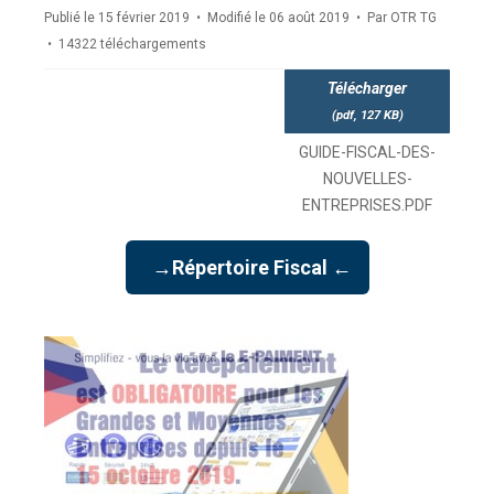
Publié le 15 février 2019
Modifié le 06 août 2019
Par
OTR TG
14322 téléchargements
Télécharger
(
pdf,
127 KB
)
GUIDE-FISCAL-DES-
NOUVELLES-
ENTREPRISES.PDF
→Répertoire Fiscal ←