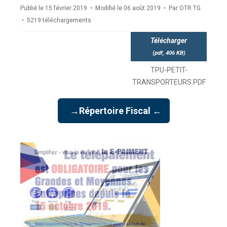
Publié le 15 février 2019
Modifié le 06 août 2019
Par
OTR TG
5219 téléchargements
Télécharger
(
pdf,
406 KB
)
TPU-PETIT-
TRANSPORTEURS.PDF
→Répertoire Fiscal ←