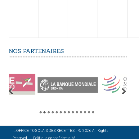
NOS
PARTENAIRES
..::OFFICE TOGOLAIS DES RECETTES:..
©
2026
All Rights
Reserved
Politique de confidentialité