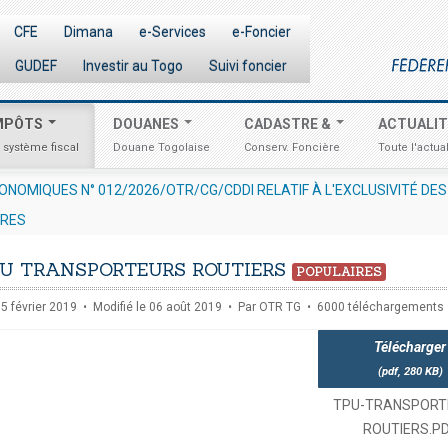
CFE
Dimana
e-Services
e-Foncier
GUDEF
Investir au Togo
Suivi foncier
MPÔTS
DOUANES
CADASTRE &
ACTUALI
 système fiscal
Douane Togolaise
Conserv. Foncière
Toute l'actual
ONOMIQUES N° 012/2026/OTR/CG/CDDI RELATIF À L'EXCLUSIVITÉ D
URES
U TRANSPORTEURS ROUTIERS
POPULAIRES
15 février 2019
Modifié le 06 août 2019
Par
OTR TG
6000 téléchargements
Télécharger
(
pdf,
280 KB
)
TPU-TRANSPORT
ROUTIERS.P