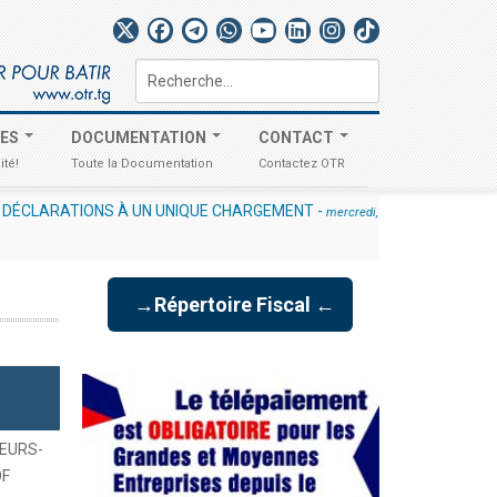
Rechercher
TES
DOCUMENTATION
CONTACT
ité!
Toute la Documentation
Contactez OTR
ES DÉCLARATIONS À UN UNIQUE CHARGEMENT
-
mercredi,
→Répertoire Fiscal ←
EURS-
DF