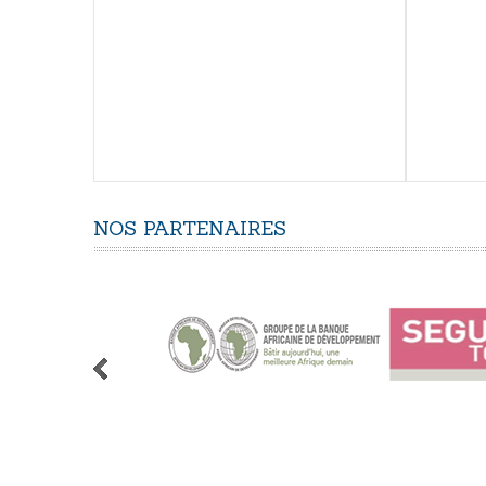
NOS
PARTENAIRES
1
2
3
4
5
6
7
8
9
10
11
12
13
14