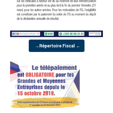
→Répertoire Fiscal ←