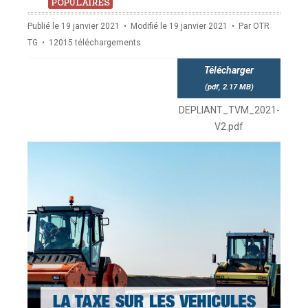
pdf
POPULAIRES
Publié le 19 janvier 2021
Modifié le 19 janvier 2021
Par
OTR
TG
12015 téléchargements
Télécharger
(
pdf,
2.17 MB
)
DEPLIANT_TVM_2021-
V2.pdf