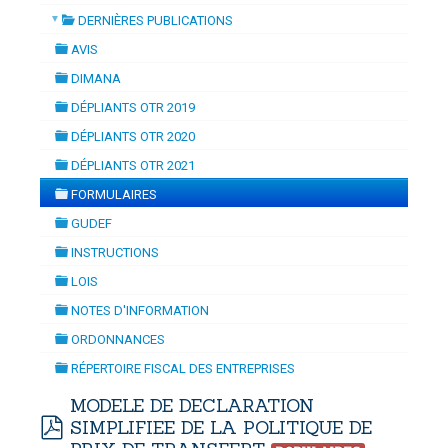
▼
DERNIÈRES PUBLICATIONS
SATION
-
mardi, 14 juillet 2026 10:30
juillet 2026 17:30
folder
DOUANES
AVIS
folder
Douane Togolaise
DIMANA
folder
DÉPLIANTS OTR 2019
CADASTRE &
folder
DÉPLIANTS OTR 2020
Conserv. Foncière
folder
DÉPLIANTS OTR 2021
folder
ACTUALITES
FORMULAIRES
Toute l'actualité!
folder
GUDEF
folder
DOCUMENTATION
INSTRUCTIONS
folder
Toute la Documentation
LOIS
folder
NOTES D'INFORMATION
CONTACT
folder
ORDONNANCES
Contactez OTR
folder
RÉPERTOIRE FISCAL DES ENTREPRISES
folder
MODELE DE DECLARATION
SIMPLIFIEE DE LA POLITIQUE DE