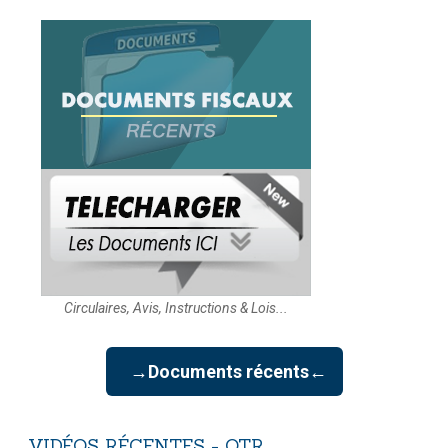
Circulaires, Avis, Instructions & Lois...
→Documents récents←
VIDÉOS
RÉCENTES
-
OTR