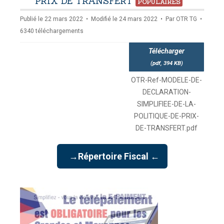
pdf
PRIX DE TRANSFERT
POPULAIRES
Publié le 22 mars 2022
Modifié le 24 mars 2022
Par
OTR TG
6340 téléchargements
Télécharger
(
pdf,
394 KB
)
OTR-Ref-MODELE-DE-
DECLARATION-
SIMPLIFIEE-DE-LA-
POLITIQUE-DE-PRIX-
DE-TRANSFERT.pdf
→Répertoire Fiscal ←