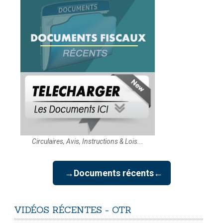
Circulaires, Avis, Instructions & Lois...
→Documents récents←
VIDÉOS
RÉCENTES
-
OTR