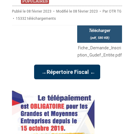
pdf
POPULAIRES
Publié le 08 février 2023
Modifié le 08 février 2023
Par
OTR TG
15332 téléchargements
Télécharger
(
pdf,
580 KB
)
Fiche_Demande_Inscri
ption_Gudef_Entite.pdf
→Répertoire Fiscal ←