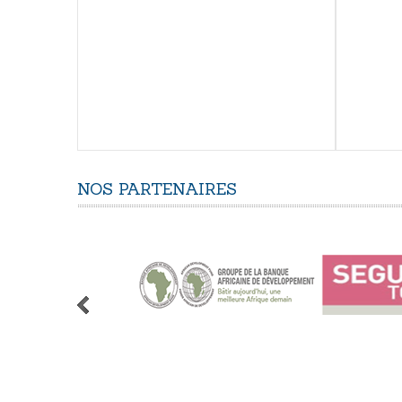
NOS
PARTENAIRES
1
2
3
4
5
6
7
8
9
10
11
12
13
14