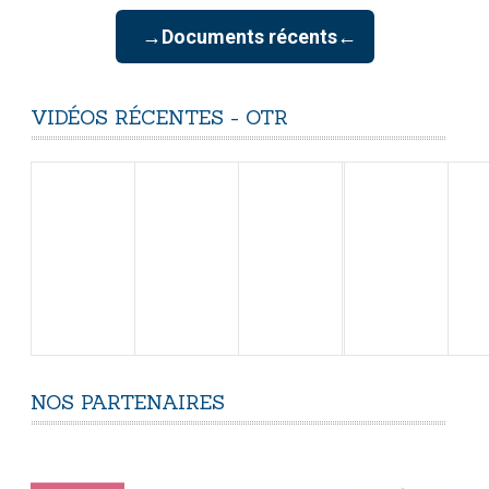
→Documents récents←
VIDÉOS
RÉCENTES
-
OTR
NOS
PARTENAIRES