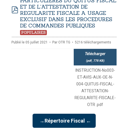
PARTICULIERES DU QUITUS FISCAL
ET DE L'ATTESTATION DE
REGULARITE FISCALE A USAGE
pdf
EXCLUSIF DANS LES PROCEDURES
DE COMMANDES PUBLIQUES
POPULAIRES
Publié le 05 juillet 2021
Par
OTR TG
5216 téléchargements
Télécharger
(
pdf,
778 KB
)
INSTRUCTION-No003-
ET-AVIS-AUX-OE-N-
004-QUITUS-FISCAL-
ATTESTATION-
REGULARITE-FISCALE-
OTR .pdf
→Répertoire Fiscal ←