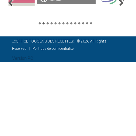
..::OFFICE TOGOLAIS DES RECETTES:..
©
2026
All Rights
Reserved
Politique de confidentialité
Version PC