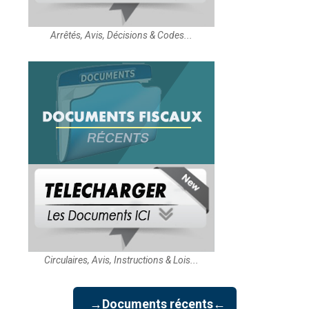
Arrêtés, Avis, Décisions & Codes...
Circulaires, Avis, Instructions & Lois...
→Documents récents←