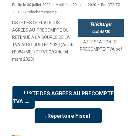
Publié le 30 juillet 2020
Modifié le 29 juillet 2020
Par
OTR TG
10962 téléchargements
LISTE DES OPERATEURS
Télécharger
AGREES AU PRECOMPTE OU
(
pdf,
68 KB
)
RETENUE A LA SOURCE DE LA
ATTESTATION-DE-
TVA AU 31 JUILLET 2020 (Arrêté
PRECOMPTE-TVA.pdf
N°084/MEF/OTR/CG/CI du 04
mars 2020)
→ LISTE DES AGREES AU PRECOMPTE
TVA ←
→Répertoire Fiscal ←