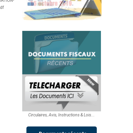
ATION-
df
Circulaires, Avis, Instructions & Lois...