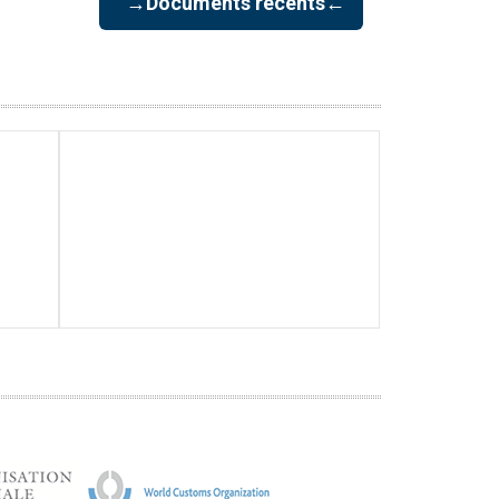
→Documents récents←