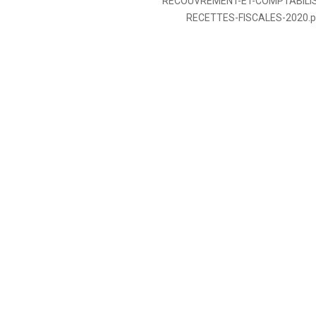
RECOUVREMENT-ET-COMPTABILIS
RECETTES-FISCALES-2020.p