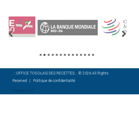
..::OFFICE TOGOLAIS DES RECETTES:..
©
2026
All Rights
Reserved
Politique de confidentialité
Version PC