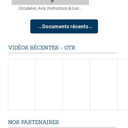
Circulaires, Avis, Instructions & Lois...
→Documents récents←
VIDÉOS
RÉCENTES
-
OTR
NOS
PARTENAIRES