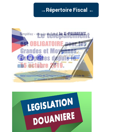
→Répertoire Fiscal ←