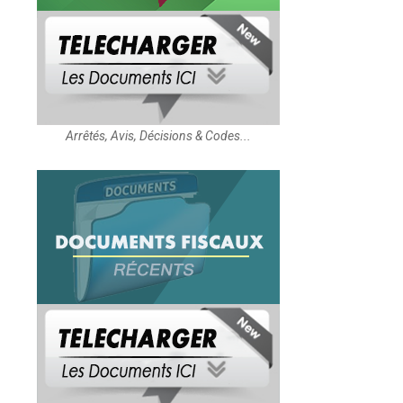
Arrêtés, Avis, Décisions & Codes...