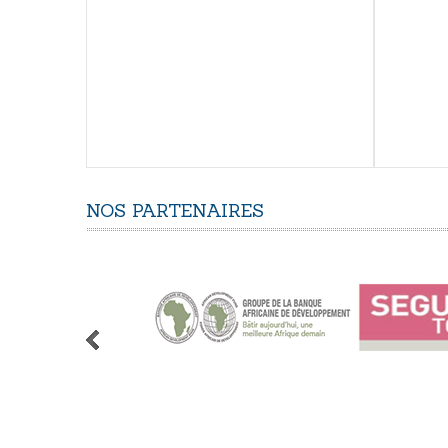
NOS
PARTENAIRES
1
2
3
4
5
6
7
8
9
10
11
12
13
14