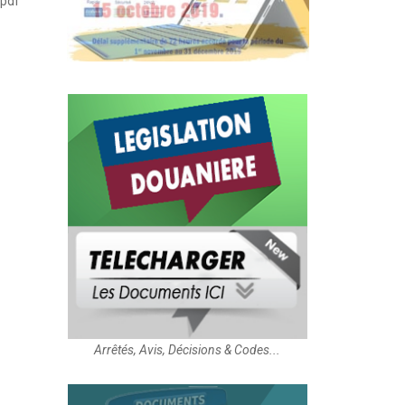
.pdf
Arrêtés, Avis, Décisions & Codes...