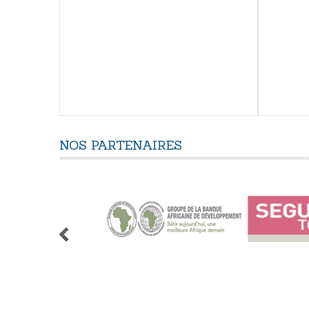
NOS
PARTENAIRES
1
2
3
4
5
6
7
8
9
10
11
12
13
14