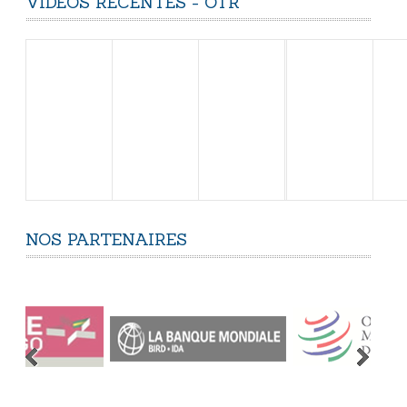
VIDÉOS
RÉCENTES
-
OTR
NOS
PARTENAIRES