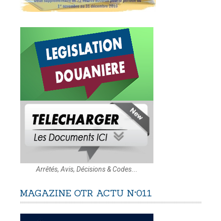
Arrêtés, Avis, Décisions & Codes...
MAGAZINE
OTR
ACTU
N°011