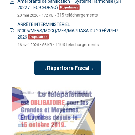
Améliorants de panification – Système Harmonisé (SH
pdf
2022 / TEC-CEDEAO)
Populaires
315 téléchargements
20 mai 2026
172 KB
ARRÊTÉ INTERMINISTÉRIEL
N°005/MEVS/MCCQ/MFB/MAPRASA DU 20 FÉVRIER
pdf
2026
Populaires
1103 téléchargements
16 avril 2026
86 KB
→Répertoire Fiscal ←