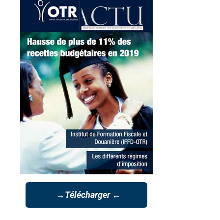
→Télécharger ←