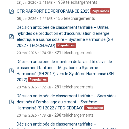
1959 téléchargements
23 juin 2026
2.41 MB
OTR RAPPORT DE PERFORMANCE 2025
Populaires
pdf
156 téléchargements
08 juin 2026
1.44 MB
Décision anticipée de classement tarifaire -- Unités
hybrides de production et d’accumulation d’énergie
électrique à source solaire – Système Harmonisé (SH
pdf
2022 / TEC-CEDEAO)
Populaires
321 téléchargements
20 mai 2026
174 KB
Décision anticipée de maintien de la validité d'avis de
classement tarifaire -- Migration du Système
Harmonisé (SH 2017) vers le Système Harmonisé (SH
pdf
2022)
Populaires
281 téléchargements
20 mai 2026
172 KB
Décision anticipée de classement tarifaire -- Sacs vides
destinés à l’emballage du ciment – Système
pdf
Harmonisé (SH 2022 / TEC-CEDEAO)
Populaires
298 téléchargements
20 mai 2026
173 KB
Décision anticipée de classement tarifaire --