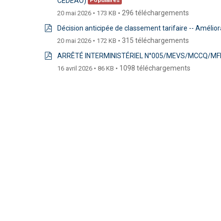
CEDEAO)
Populaires
pdf
296 téléchargements
20 mai 2026
173 KB
Décision anticipée de classement tarifaire -- Amél
pdf
315 téléchargements
20 mai 2026
172 KB
ARRÊTÉ INTERMINISTÉRIEL N°005/MEVS/MCCQ/MF
pdf
1098 téléchargements
16 avril 2026
86 KB