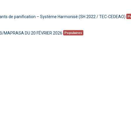
iorants de panification – Système Harmonisé (SH 2022 / TEC-CEDEAO)
P
B/MAPRASA DU 20 FÉVRIER 2026
Populaires