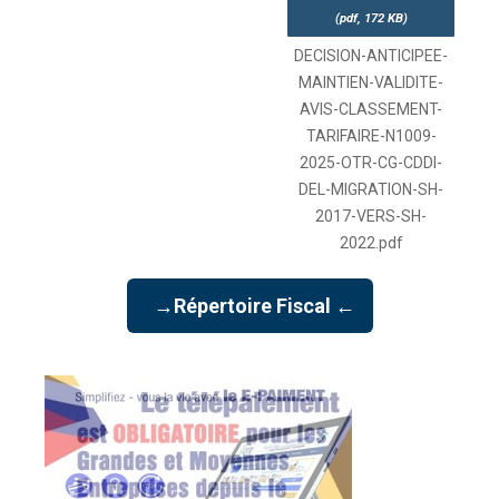
(
pdf,
172 KB
)
DECISION-ANTICIPEE-
MAINTIEN-VALIDITE-
AVIS-CLASSEMENT-
TARIFAIRE-N1009-
2025-OTR-CG-CDDI-
DEL-MIGRATION-SH-
2017-VERS-SH-
2022.pdf
→Répertoire Fiscal ←