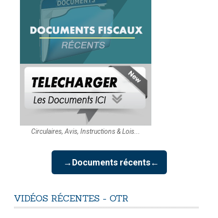
Circulaires, Avis, Instructions & Lois...
→Documents récents←
VIDÉOS
RÉCENTES
-
OTR