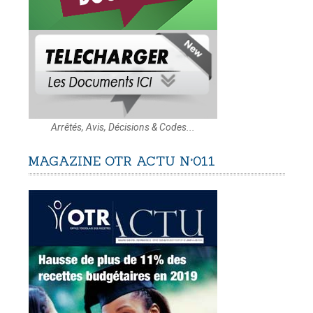
Arrêtés, Avis, Décisions & Codes...
MAGAZINE
OTR
ACTU
N°011