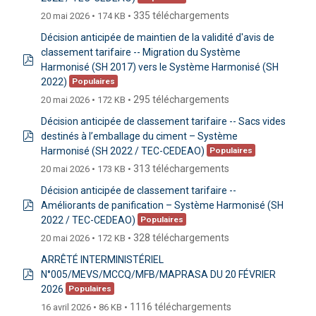
335 téléchargements
20 mai 2026
174 KB
Décision anticipée de maintien de la validité d'avis de
classement tarifaire -- Migration du Système
Harmonisé (SH 2017) vers le Système Harmonisé (SH
pdf
2022)
Populaires
295 téléchargements
20 mai 2026
172 KB
Décision anticipée de classement tarifaire -- Sacs vides
destinés à l’emballage du ciment – Système
pdf
Harmonisé (SH 2022 / TEC-CEDEAO)
Populaires
313 téléchargements
20 mai 2026
173 KB
Décision anticipée de classement tarifaire --
Améliorants de panification – Système Harmonisé (SH
pdf
2022 / TEC-CEDEAO)
Populaires
328 téléchargements
20 mai 2026
172 KB
ARRÊTÉ INTERMINISTÉRIEL
N°005/MEVS/MCCQ/MFB/MAPRASA DU 20 FÉVRIER
pdf
2026
Populaires
1116 téléchargements
16 avril 2026
86 KB