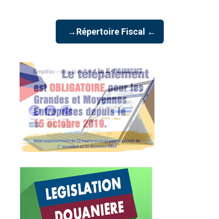
→Répertoire Fiscal ←