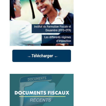
→Télécharger ←