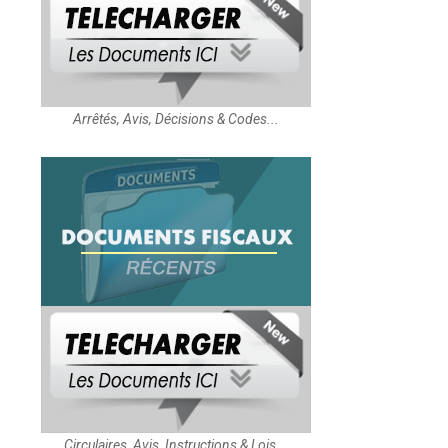
Arrêtés, Avis, Décisions & Codes...
Circulaires, Avis, Instructions & Lois...