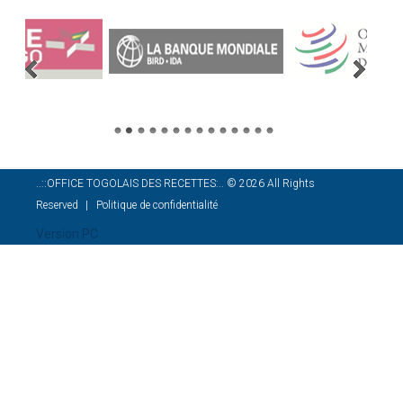
..::OFFICE TOGOLAIS DES RECETTES:..
©
2026
All Rights
Reserved
Politique de confidentialité
Version PC