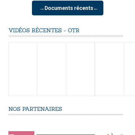
→Documents récents←
VIDÉOS
RÉCENTES
-
OTR
NOS
PARTENAIRES