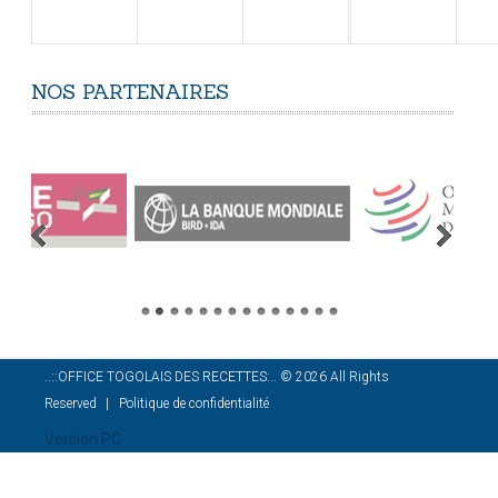
NOS
PARTENAIRES
..::OFFICE TOGOLAIS DES RECETTES:..
©
2026
All Rights
Reserved
Politique de confidentialité
Version PC