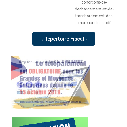
conditions-de-
dechargement-et-de-
transbordement-des-
marchandises.pdf
→Répertoire Fiscal ←