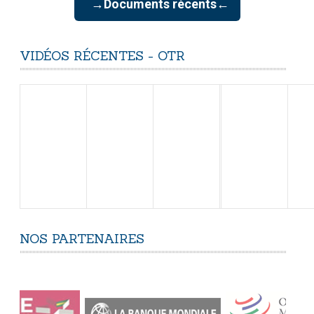
→Documents récents←
VIDÉOS
RÉCENTES
-
OTR
NOS
PARTENAIRES