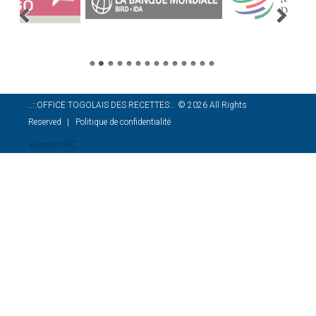
..::OFFICE TOGOLAIS DES RECETTES:..
©
2026
All Rights
Reserved
Politique de confidentialité
Version PC