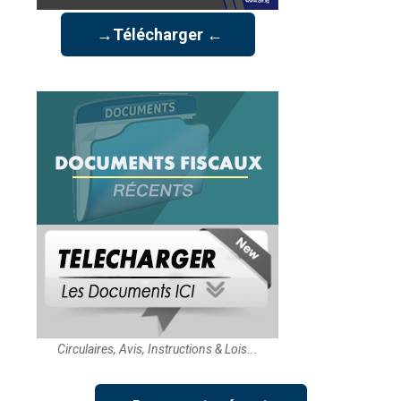
→Télécharger ←
Circulaires, Avis, Instructions & Lois...