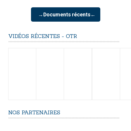
→Documents récents←
VIDÉOS
RÉCENTES
-
OTR
NOS
PARTENAIRES