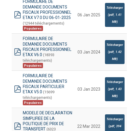
FORMULAIRE DE
DEMANDE DOCUMENTS
Télécharger
FISCAUX PROFESSIONNEL
06 Jan 2025
(
pdf,
1.41
ETAX V7.0 DU 06-01-2025
pdf
MB
)
(12944 téléchargements)
Populaires
FORMULAIRE DE
DEMANDE DOCUMENTS
Télécharger
FISCAUX PROFESSIONNEL
03 Jan 2024
(
pdf,
1.42
ETAX V6.0
(18393
pdf
MB
)
téléchargements)
Populaires
FORMULAIRE DE
DEMANDE DOCUMENTS
Télécharger
FISCAUX PARTICULIER
03 Jan 2023
(
pdf,
1.43
ETAX V5.0
(15699
pdf
MB
)
téléchargements)
Populaires
MODELE DE DECLARATION
SIMPLIFIEE DE LA
Télécharger
POLITIQUE DE PRIX DE
22 Mar 2022
(
pdf,
394
TRANSFERT
(6323