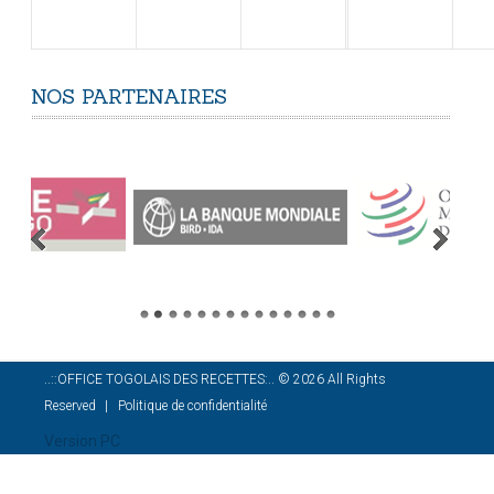
NOS
PARTENAIRES
..::OFFICE TOGOLAIS DES RECETTES:..
©
2026
All Rights
Reserved
Politique de confidentialité
Version PC