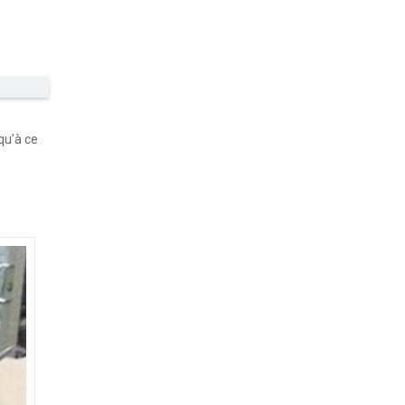
qu’à ce