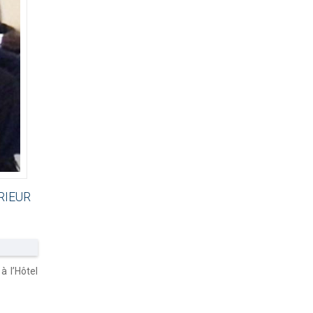
RIEUR
 l’Hôtel