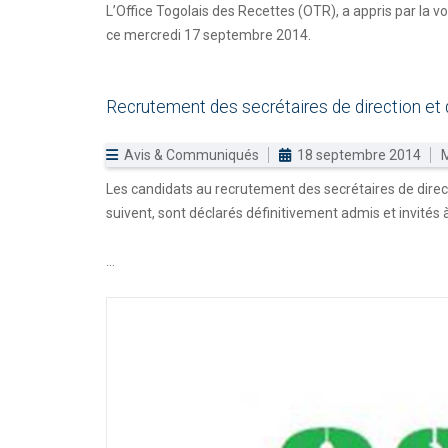
L’Office Togolais des Recettes (OTR), a appris par la v
ce mercredi 17 septembre 2014.
Recrutement
des
secrétaires
de
direction
et
Avis & Communiqués
18 septembre 2014
M
Les candidats au recrutement des secrétaires de direct
suivent, sont déclarés définitivement admis et invités 
...