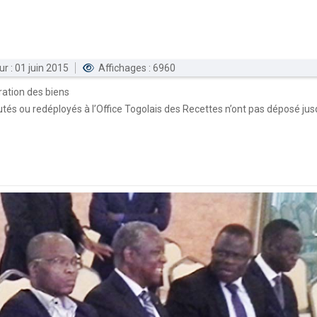
ur : 01 juin 2015
Affichages : 6960
ration des biens
utés ou redéployés à l’Office Togolais des Recettes n’ont pas déposé jus