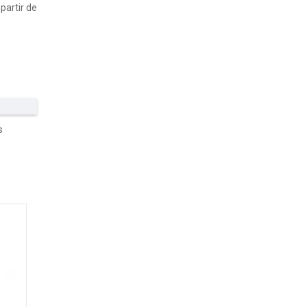
partir de
s