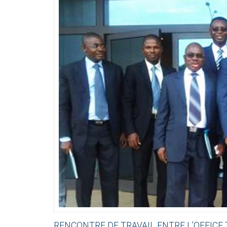
RENCONTRE
DE
TRAVAIL
ENTRE
L’OFFICE