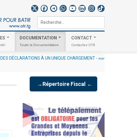
Rechercher
TES
DOCUMENTATION
CONTACT
ité!
Toute la Documentation
Contactez OTR
ES DÉCLARATIONS À UN UNIQUE CHARGEMENT
-
mercredi,
→Répertoire Fiscal ←