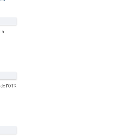
 la
 de l’OTR