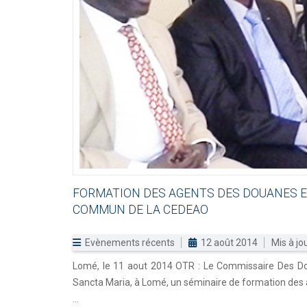
FORMATION
DES
AGENTS
DES
DOUANES
COMMUN
DE
LA
CEDEAO
Evènements récents
12 août 2014
Mis à jo
Lomé, le 11 aout 2014 OTR : Le Commissaire Des Dou
Sancta Maria, à Lomé, un séminaire de formation des 
...