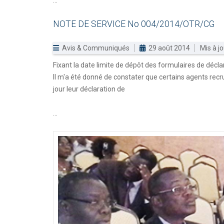
NOTE
DE
SERVICE
No
004/2014/OTR/CG
Avis & Communiqués
29 août 2014
Mis à jo
Fixant la date limite de dépôt des formulaires de décla
Il m'a été donné de constater que certains agents recr
jour leur déclaration de
...