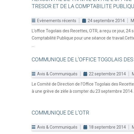
TRESOR
ET
DE
LA
COMPTABILITE
PUBLIQ
Evènements récents
24 septembre 2014
M
L’office Togolais des Recettes, OTR, a reçu ce jour, 24
Comptabilité Publique pour une séance de travail.Cett
...
COMMUNIQUE
DE
L'OFFICE
TOGOLAIS
DES
Avis & Communiqués
22 septembre 2014
M
Le Comité de Direction de l’Office Togolais des Recette
à une grève de zèle à compter du 23 septembre 2014.
COMMUNIQUE
DE
L’OTR
Avis & Communiqués
18 septembre 2014
M